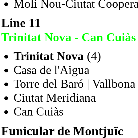
Moli Nou-Ciutat Coopera
Line 11
Trinitat Nova - Can Cuiàs
Trinitat Nova
(4)
Casa de l'Aigua
Torre del Baró | Vallbona
Ciutat Meridiana
Can Cuiàs
Funicular de Montjuïc