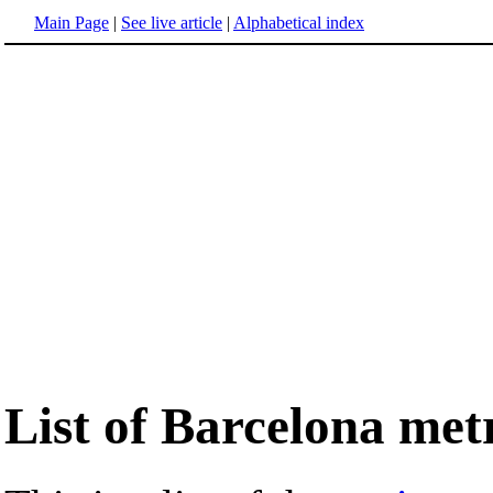
Main Page
|
See live article
|
Alphabetical index
List of Barcelona metr