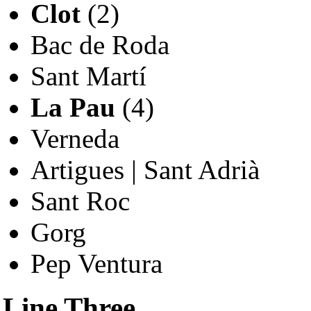
Clot
(2)
Bac de Roda
Sant Martí
La Pau
(4)
Verneda
Artigues | Sant Adrià
Sant Roc
Gorg
Pep Ventura
Line Three