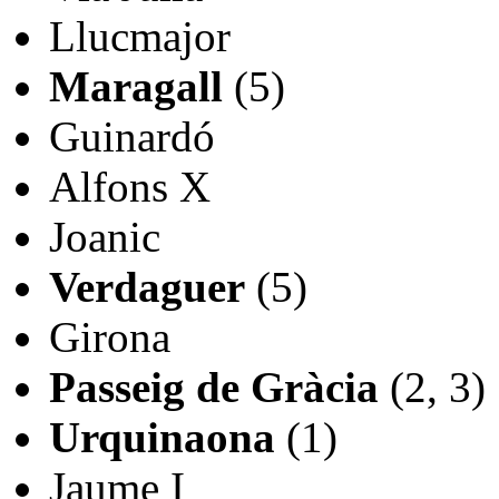
Llucmajor
Maragall
(5)
Guinardó
Alfons X
Joanic
Verdaguer
(5)
Girona
Passeig de Gràcia
(2, 3)
Urquinaona
(1)
Jaume I