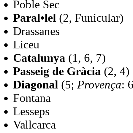
Poble Sec
Paral•lel
(2, Funicular)
Drassanes
Liceu
Catalunya
(1, 6, 7)
Passeig de Gràcia
(2, 4)
Diagonal
(5;
Provença
: 
Fontana
Lesseps
Vallcarca