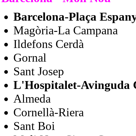
Barcelona-Plaça Espan
Magòria-La Campana
Ildefons Cerdà
Gornal
Sant Josep
L'Hospitalet-Avinguda 
Almeda
Cornellà-Riera
Sant Boi