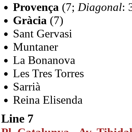
Provença
(7;
Diagonal
: 
Gràcia
(7)
Sant Gervasi
Muntaner
La Bonanova
Les Tres Torres
Sarrià
Reina Elisenda
Line 7