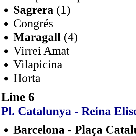
Sagrera
(1)
Congrés
Maragall
(4)
Virrei Amat
Vilapicina
Horta
Line 6
Pl. Catalunya - Reina Eli
Barcelona - Plaça Cata