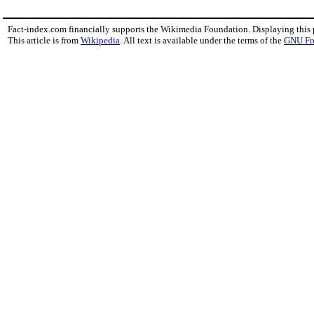
Fact-index.com financially supports the Wikimedia Foundation. Displaying this
This article is from
Wikipedia
. All text is available under the terms of the
GNU Fr