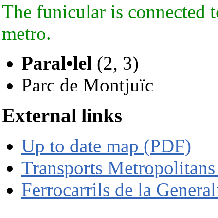
The funicular is connected t
metro.
Paral•lel
(2, 3)
Parc de Montjuïc
External links
Up to date map (PDF)
Transports Metropolitans
Ferrocarrils de la General