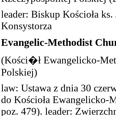
leader: Biskup Kościoła ks.
Konsystorza
Evangelic-Methodist Chur
(Kości�ł Ewangelicko-Met
Polskiej)
law: Ustawa z dnia 30 czer
do Kościoła Ewangelicko-M
poz. 479). leader: Zwierzc