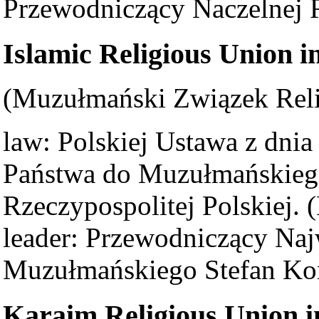
Przewodniczący Naczelnej 
Islamic Religious Union i
(Muzułmański Związek Reli
law: Polskiej Ustawa z dnia
Państwa do Muzułmańskieg
Rzeczypospolitej Polskiej. (
leader: Przewodniczący Na
Muzułmańskiego Stefan Ko
Karaim Religious Union i