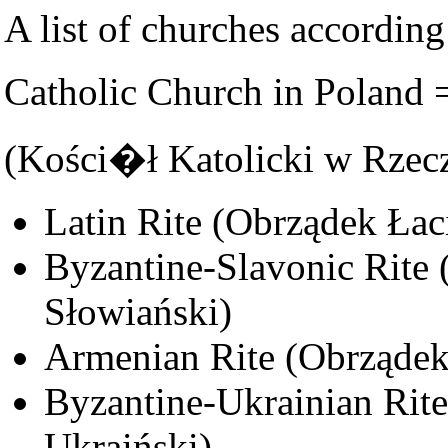
A list of churches according 
Catholic Church in Poland
(Kości�ł Katolicki w Rzecz
Latin Rite (Obrządek Łac
Byzantine-Slavonic Rite 
Słowiański)
Armenian Rite (Obrządek
Byzantine-Ukrainian Rite
Ukraiński)