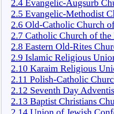
2.4 Evangelic-Augsurb Chu
2.5 Evangelic-Methodist C
2.6 Old-Catholic Church of
2.7 Catholic Church of the
2.8 Eastern Old-Rites Chur
2.9 Islamic Religious Unio
2.10 Karaim Religious Uni
2.11 Polish-Catholic Churc
2.12 Seventh Day Adventis
2.13 Baptist Christians Ch
2.14 Union of Jewish Conf