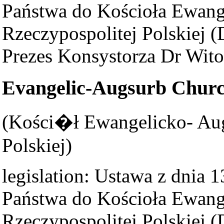
Państwa do Kościoła Ewan
Rzeczypospolitej Polskiej (D
Prezes Konsystorza Dr Wito
Evangelic-Augsurb Churc
(Kości�ł Ewangelicko- Aug
Polskiej)
legislation: Ustawa z dnia 
Państwa do Kościoła Ewang
Rzeczypospolitej Polskiej (