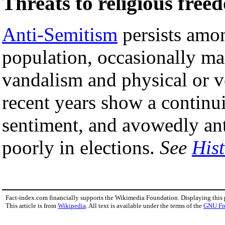
Threats to religious free
Anti-Semitism
persists amon
population, occasionally man
vandalism and physical or v
recent years show a continui
sentiment, and avowedly ant
poorly in elections.
See
Hist
Fact-index.com financially supports the Wikimedia Foundation. Displaying this
This article is from
Wikipedia
. All text is available under the terms of the
GNU Fr