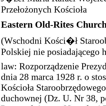
Przełożonych Kościoła
Eastern Old-Rites Church
(Wschodni Kości�ł Staroo
Polskiej nie posiadającego 
law: Rozporządzenie Prezyd
dnia 28 marca 1928 r. o s
Kościoła Staroobrzędowego 
duchownej (Dz. U. Nr 38, po