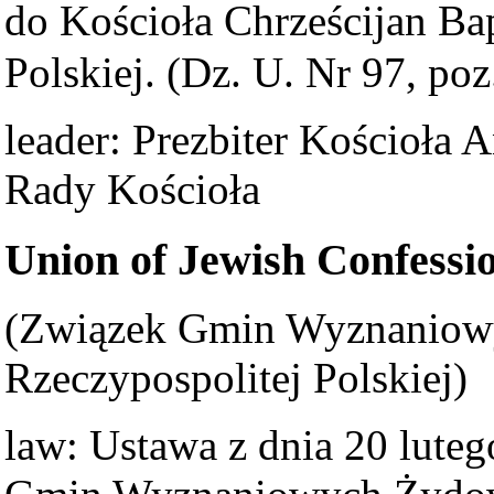
do Kościoła Chrześcijan B
Polskiej. (Dz. U. Nr 97, poz
leader: Prezbiter Kościoła
Rady Kościoła
Union of Jewish Confessi
(Związek Gmin Wyznaniow
Rzeczypospolitej Polskiej)
law: Ustawa z dnia 20 luteg