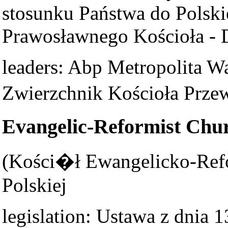
stosunku Państwa do Polski
Prawosławnego Kościoła - D
leaders: Abp Metropolita Wa
Zwierzchnik Kościoła Prz
Evangelic-Reformist Chur
(Kości�ł Ewangelicko-Ref
Polskiej
legislation: Ustawa z dnia 