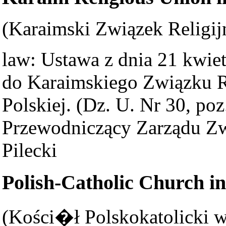
(Karaimski Związek Religij
law: Ustawa z dnia 21 kwiet
do Karaimskiego Związku R
Polskiej. (Dz. U. Nr 30, poz.
Przewodniczący Zarządu Zw
Pilecki
Polish-Catholic Church i
(Kości�ł Polskokatolicki w