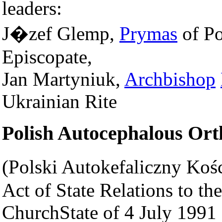
leaders:
J�zef Glemp,
Prymas
of Po
Episcopate,
Jan Martyniuk,
Archbishop
Ukrainian Rite
Polish Autocephalous Or
(Polski Autokefaliczny Koś
Act of State Relations to t
ChurchState of 4 July 1991 