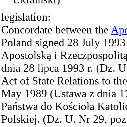
legislation:
Concordate between the
Apo
Poland signed 28 July 1993
Apostolską i Rzeczpospolit
dnia 28 lipca 1993 r. (Dz. U
Act of State Relations to th
May 1989 (Ustawa z dnia 17
Państwa do Kościoła Katoli
Polskiej. (Dz. U. Nr 29, poz