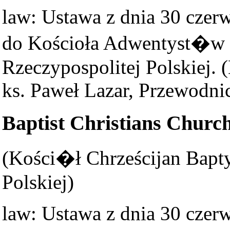
law: Ustawa z dnia 30 czer
do Kościoła Adwentyst�w
Rzeczypospolitej Polskiej. (
ks. Paweł Lazar, Przewodni
Baptist Christians Churc
(Kości�ł Chrześcijan Bapt
Polskiej)
law: Ustawa z dnia 30 czer