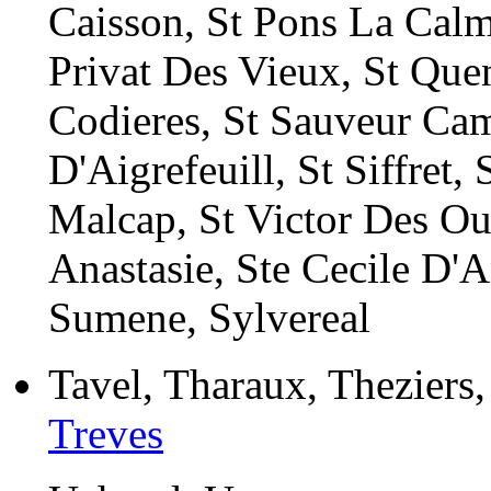
Caisson, St Pons La Calm
Privat Des Vieux, St Que
Codieres, St Sauveur Cam
D'Aigrefeuill, St Siffret,
Malcap, St Victor Des Oul
Anastasie, Ste Cecile D'
Sumene, Sylvereal
Tavel, Tharaux, Theziers,
Treves