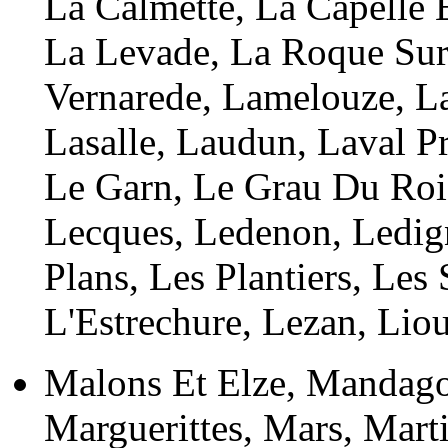
La Calmette, La Capelle
La Levade, La Roque Sur
Vernarede, Lamelouze, La
Lasalle, Laudun, Laval Pr
Le Garn, Le Grau Du Roi,
Lecques, Ledenon, Ledig
Plans, Les Plantiers, Les
L'Estrechure, Lezan, Liou
Malons Et Elze, Mandago
Marguerittes, Mars, Mart