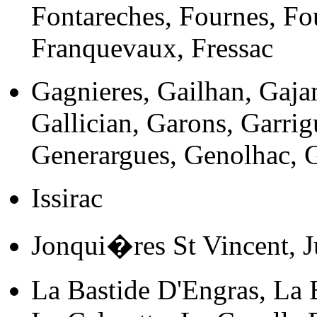
Fontareches, Fournes, Fo
Franquevaux, Fressac
Gagnieres, Gailhan, Gaja
Gallician, Garons, Garrig
Generargues, Genolhac, 
Issirac
Jonqui�res St Vincent, J
La Bastide D'Engras, La 