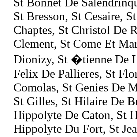
St Bonnet De Salendrinqu
St Bresson, St Cesaire, S
Chaptes, St Christol De R
Clement, St Come Et Mar
Dionizy, St �tienne De L
Felix De Pallieres, St Fl
Comolas, St Genies De Ma
St Gilles, St Hilaire De B
Hippolyte De Caton, St 
Hippolyte Du Fort, St Je