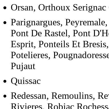
Orsan, Orthoux Serignac
Parignargues, Peyremale
Pont De Rastel, Pont D'He
Esprit, Ponteils Et Bresis
Potelieres, Pougnadoress
Pujaut
Quissac
Redessan, Remoulins, Rev
Rivieres, Robiac Rochess