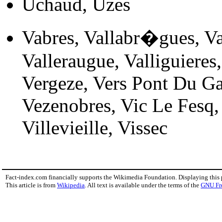
Uchaud, Uzes
Vabres, Vallabr�gues, Val
Valleraugue, Valliguieres,
Vergeze, Vers Pont Du Ga
Vezenobres, Vic Le Fesq,
Villevieille, Vissec
Fact-index.com financially supports the Wikimedia Foundation. Displaying this
This article is from
Wikipedia
. All text is available under the terms of the
GNU Fr