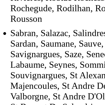
Rochegude, Rodilhan, R
Rousson
Sabran, Salazac, Salindres
Sardan, Saumane, Sauve, 
Savignargues, Saze, Senec
Labaume, Seynes, Sommie
Souvignargues, St Alexan
Majencoules, St Andre D
Valborgne, St Andre D'Ole