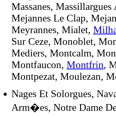
Massanes, Massillargues 
Mejannes Le Clap, Mejan
Meyrannes, Mialet,
Milh
Sur Ceze, Monoblet, Mon
Mediers, Montcalm, Mont
Montfaucon,
Montfrin
, 
Montpezat, Moulezan, M
Nages Et Solorgues, Nava
Arm�es, Notre Dame D