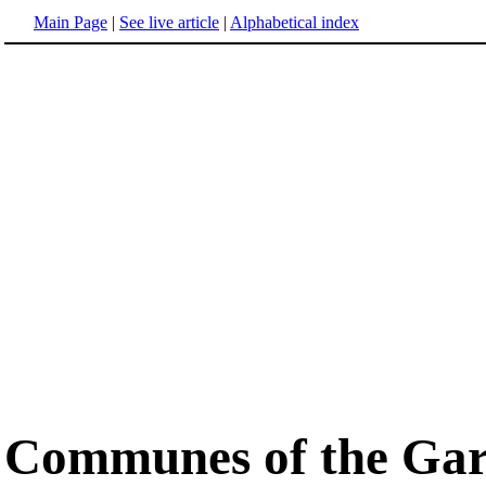
Main Page
|
See live article
|
Alphabetical index
Communes of the Ga