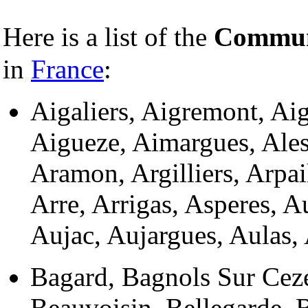
Here is a list of the
Commun
in
France
:
Aigaliers, Aigremont, Ai
Aigueze, Aimargues, Ales
Aramon, Argilliers, Arpai
Arre, Arrigas, Asperes, 
Aujac, Aujargues, Aulas,
Bagard, Bagnols Sur Ceze
Beauvoisin, Bellegarde, B