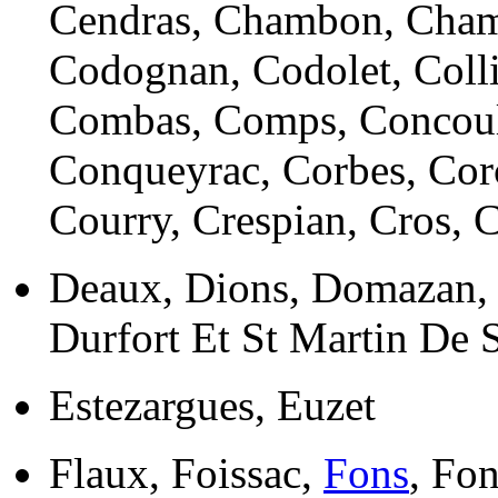
Cendras, Chambon, Chamb
Codognan, Codolet, Colli
Combas, Comps, Concoul
Conqueyrac, Corbes, Cor
Courry, Crespian, Cros, 
Deaux, Dions, Domazan, 
Durfort Et St Martin De 
Estezargues, Euzet
Flaux, Foissac,
Fons
, Fo